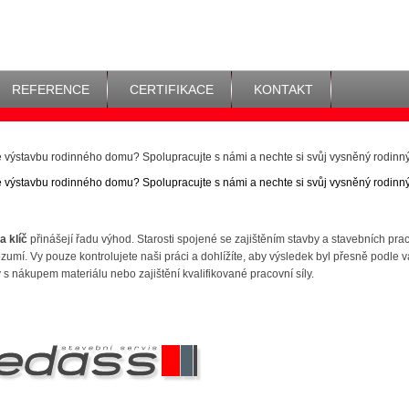
REFERENCE
CERTIFIKACE
KONTAKT
e výstavbu rodinného domu? Spolupracujte s námi a nechte si svůj vysněný rodin
e výstavbu rodinného domu? Spolupracujte s námi a nechte si svůj vysněný rodin
a klíč
přinášejí řadu výhod. Starosti spojené se zajištěním stavby a stavebních pra
ozumí. Vy pouze kontrolujete naši práci a dohlížíte, aby výsledek byl přesně podle 
s nákupem materiálu nebo zajištění kvalifikované pracovní síly.