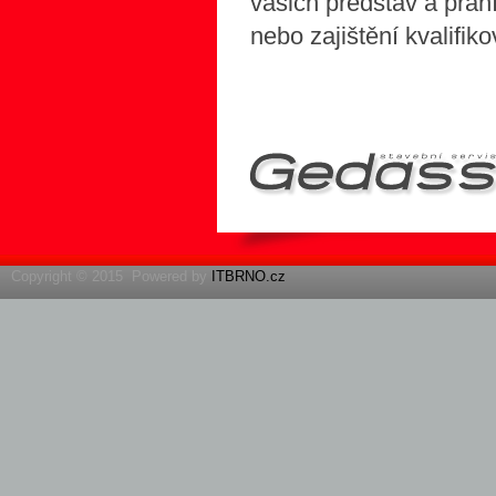
vašich představ a přán
nebo zajištění kvalifiko
Copyright © 2015 Powered by
ITBRNO.cz